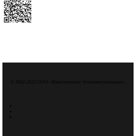
© 2002-2022 ООО «Ивантеевские телекоммуникации».