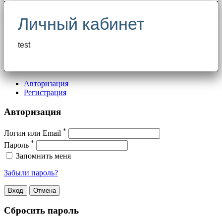
Личный кабинет
test
Авторизация
Регистрация
Авторизация
*
Логин или Email
*
Пароль
Запомнить меня
Забыли пароль?
Сбросить пароль