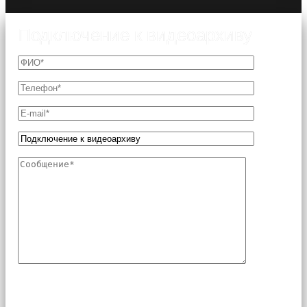
Подключение к видеоархиву
Поля, отмеченные звездочкой (*), являются
обязательными для заполнения