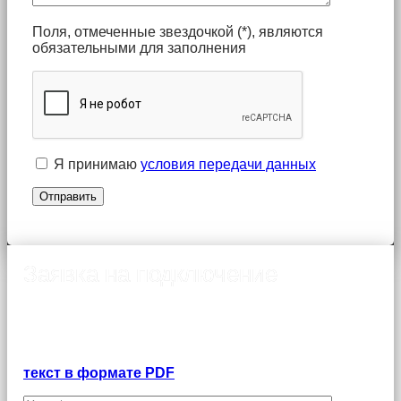
Поля, отмеченные звездочкой (*), являются
обязательными для заполнения
Я принимаю
условия передачи данных
Заявка на подключение
Оформление заявки на подключение интернета в
Ивантеевке
Договор-оферта о предоставлении услуг связи
физическим лицам:
текст в формате PDF