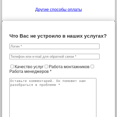
Другие способы оплаты
Что Вас не устроило в наших услугах?
Качество услуг
Работа монтажников
Работа менеджеров
*