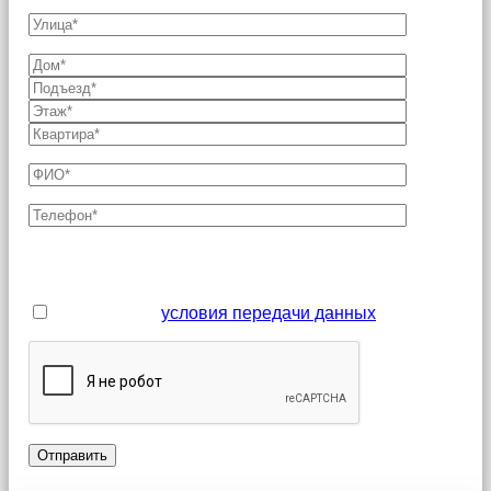
Поля, отмеченные звездочкой (*), являются
обязательными для заполнения
Я принимаю
условия передачи данных