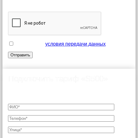
обязательными для заполнения
Я принимаю
условия передачи данных
Подключить тариф «S500»
Подключение возможно только после согласования
технической возможности с Оператором связи.