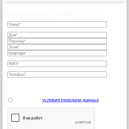
Подключить тариф «F60»
Поля, отмеченные звездочкой (*), являются
обязательными для заполнения
Я принимаю
условия передачи данных