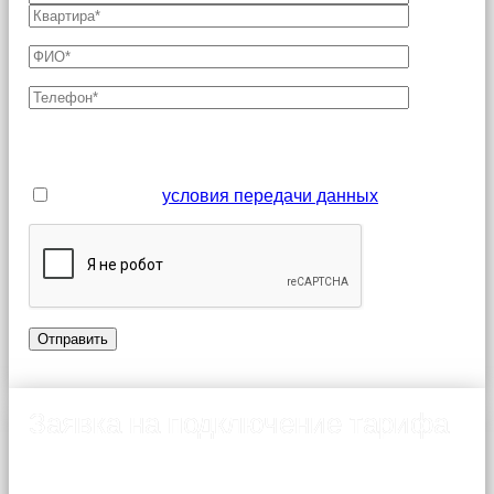
Поля, отмеченные звездочкой (*), являются
обязательными для заполнения
Я принимаю
условия передачи данных
Заявка на подключение тарифа
Подключение возможно только после согласования
технической возможности с Оператором связи.