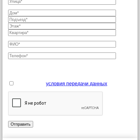
Поля, отмеченные звездочкой (*), являются
обязательными для заполнения
Я принимаю
условия передачи данных