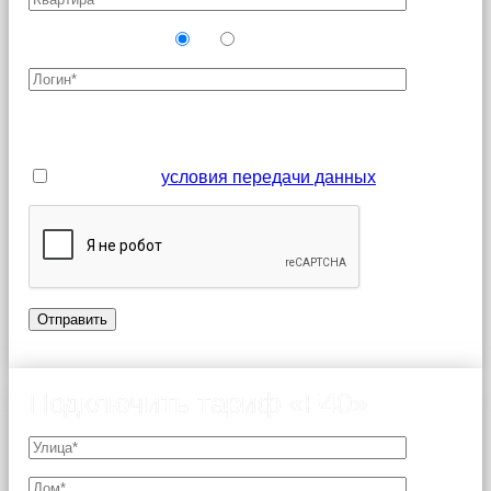
Новый абонент?
Да
Нет
Поля, отмеченные звездочкой (*), являются
обязательными для заполнения
Я принимаю
условия передачи данных
Подключить тариф «F40»