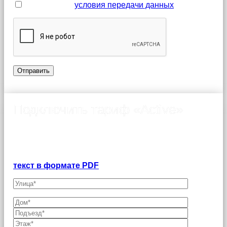
Я принимаю
условия передачи данных
Подключить тариф «Active»
Оформление заявки на подключение интернета в
Ивантеевке
Договор-оферта о предоставлении услуг связи
физическим лицам:
текст в формате PDF