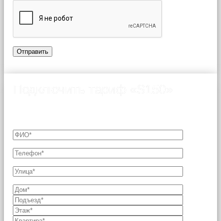
Подключить тариф «S150»
Подключение возможно только после согласования
технической возможности с Оператором связи.