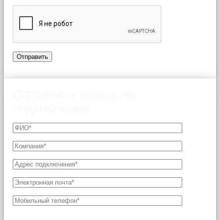
Оформить заявку на
подключение
Поля, отмеченные звездочкой (*), являются