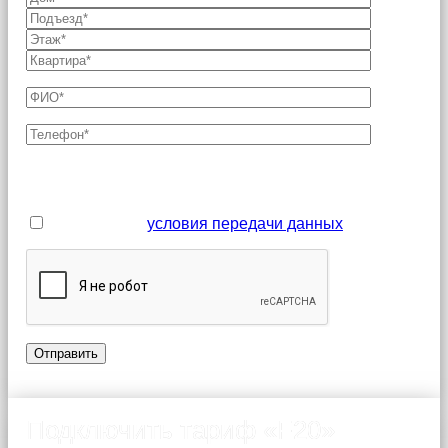
Поля, отмеченные звездочкой (*), являются
обязательными для заполнения
Я принимаю
условия передачи данных
Подключить тариф «F20»