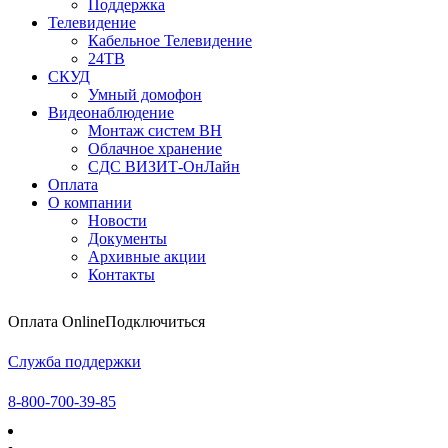
Поддержка
Телевидение
Кабельное Телевидение
24ТВ
СКУД
Умный домофон
Видеонаблюдение
Монтаж систем ВН
Облачное хранение
CДC ВИЗИТ-ОнЛайн
Оплата
О компании
Новости
Документы
Архивные акции
Контакты
Оплата Online
Подключиться
Служба поддержки
8-800-700-39-85