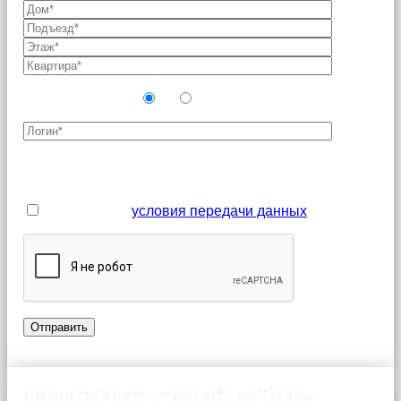
Новый абонент?
Да
Нет
Поля, отмеченные звездочкой (*), являются
обязательными для заполнения
Я принимаю
условия передачи данных
Подключить тариф «S300»