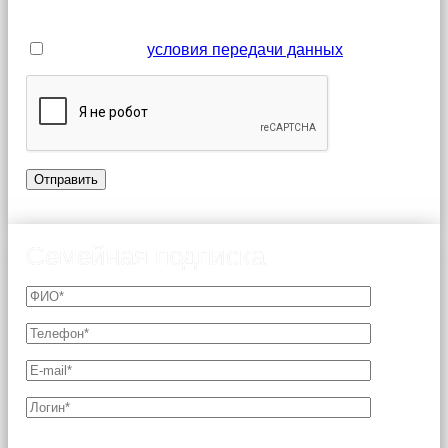
обязательными для заполнения
Я принимаю
условия передачи данных
Семейная подписка
Поля, отмеченные звездочкой (*), являются