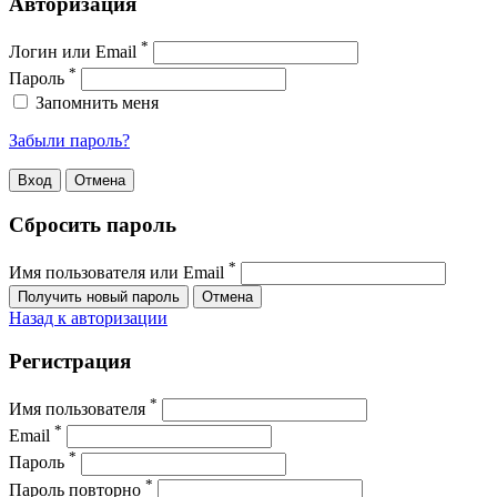
Авторизация
*
Логин или Email
*
Пароль
Запомнить меня
Забыли пароль?
Сбросить пароль
*
Имя пользователя или Email
Назад к авторизации
Регистрация
*
Имя пользователя
*
Email
*
Пароль
*
Пароль повторно