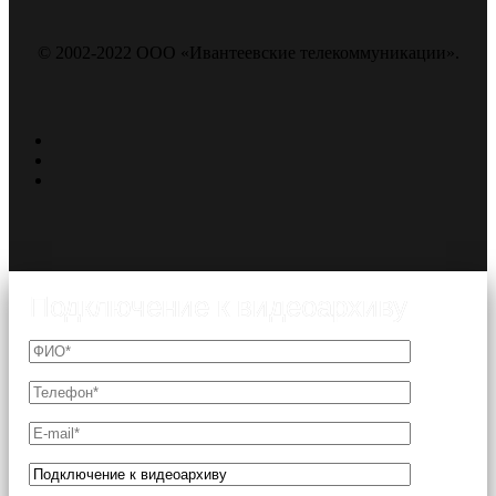
© 2002-2022 ООО «Ивантеевские телекоммуникации».
Подключение к видеоархиву