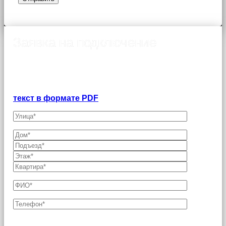
Заявка на подключение
Оформление заявки на подключение интернета в
Ивантеевке
Договор-оферта о предоставлении услуг связи
физическим лицам:
текст в формате PDF
Поля, отмеченные звездочкой (*), являются