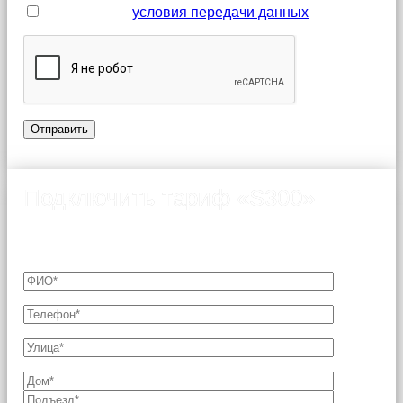
Я принимаю
условия передачи данных
Подключить тариф «S300»
Подключение возможно только после согласования
технической возможности с Оператором связи.