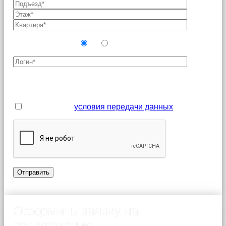
Новый абонент?
Да
Нет
Поля, отмеченные звездочкой (*), являются
обязательными для заполнения
Я принимаю
условия передачи данных
Оформить заявку на
подключение