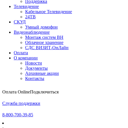
Поддержка
Телевидение
Кабельное Телевидение
24ТВ
СКУД
Умный домофон
Видеонаблюдение
Монтаж систем ВН
Облачное хранение
CДC ВИЗИТ-ОнЛайн
Оплата
О компании
Новости
Документы
Архивные акции
Контакты
Оплата Online
Подключиться
Служба поддержки
8-800-700-39-85