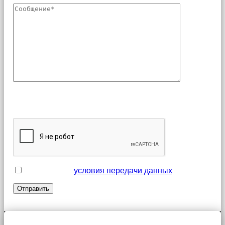
Поля, отмеченные звездочкой (*), являются
обязательными для заполнения
Я принимаю
условия передачи данных