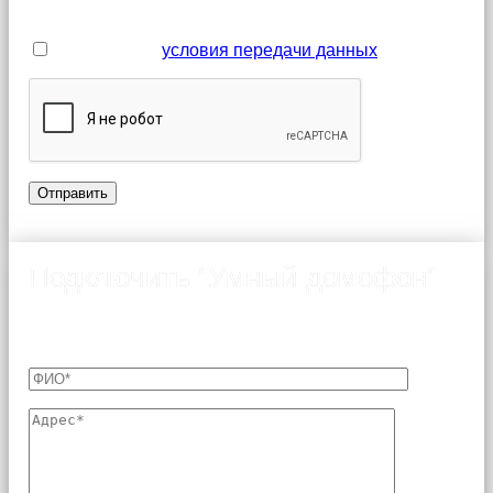
обязательными для заполнения
Я принимаю
условия передачи данных
Подключить "Умный домофон"
Оформление заявки на подключение услуги «Умный
домофон»