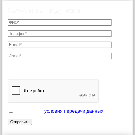
Семейная подписка
Поля, отмеченные звездочкой (*), являются
обязательными для заполнения
Я принимаю
условия передачи данных