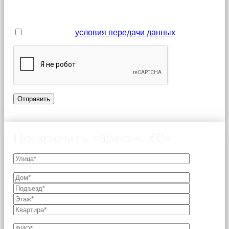
Поля, отмеченные звездочкой (*), являются
обязательными для заполнения
Я принимаю
условия передачи данных
Подключить тариф «F60»