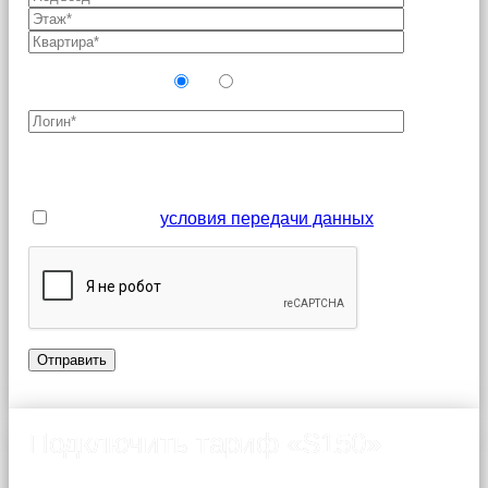
Новый абонент?
Да
Нет
Поля, отмеченные звездочкой (*), являются
обязательными для заполнения
Я принимаю
условия передачи данных
Подключить тариф «S150»
Подключение возможно только после согласования