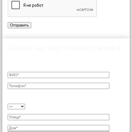
Заявка на подключение тарифа
Подключение возможно только после согласования
технической возможности с Оператором связи.
Выберите тарифный план*: