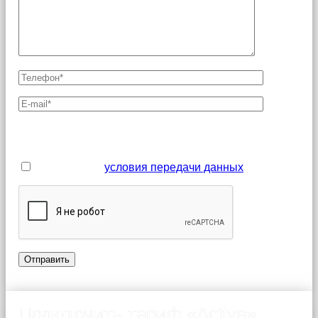
Поля, отмеченные звездочкой (*), являются
обязательными для заполнения
Я принимаю
условия передачи данных
Подключить тариф «Active»