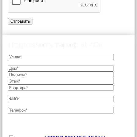
Подключить тариф «F40»
Поля, отмеченные звездочкой (*), являются
обязательными для заполнения