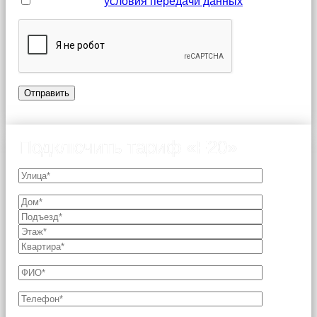
Я принимаю
условия передачи данных
Подключить тариф «F20»