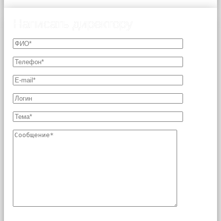
Написать директору
Поля, отмеченные звездочкой (*), являются