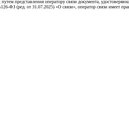
 путем представления оператору связи документа, удостоверяющ
№126-ФЗ (ред. от 31.07.2025) «О связи», оператор связи имеет пр