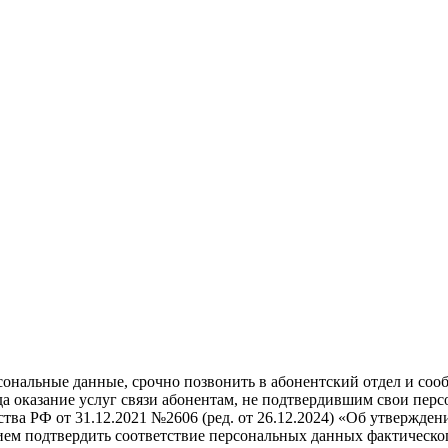
рсональные данные, срочно позвонить в абонентский отдел и со
да оказание услуг связи абонентам, не подтвердившим свои перс
ва РФ от 31.12.2021 №2606 (ред. от 26.12.2024) «Об утверждени
нием подтвердить соответствие персональных данных фактическо