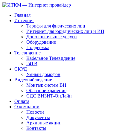
Главная
Интернет
Тарифы для физических лиц
Интернет для юридических лиц и ИП
Дополнительные услуги
Оборудование
Поддержка
Телевидение
Кабельное Телевидение
24ТВ
СКУД
Умный домофон
Видеонаблюдение
Монтаж систем ВН
Облачное хранение
CДC ВИЗИТ-ОнЛайн
Оплата
О компании
Новости
Документы
Архивные акции
Контакты