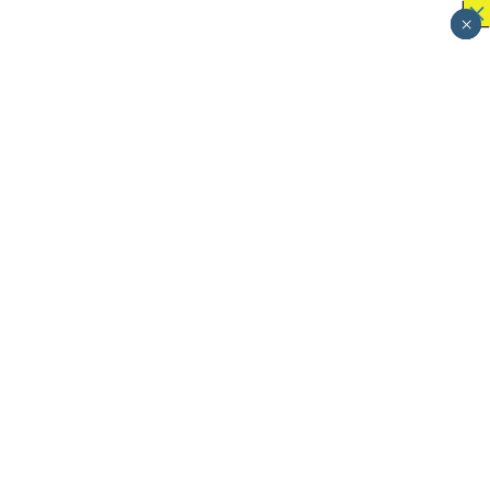
×
×
×
×
×
×
×
×
×
×
×
×
×
×
×
×
×
×
×
×