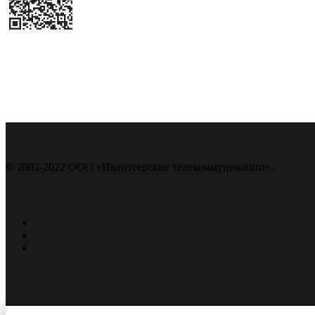
© 2002-2022 ООО «Ивантеевские телекоммуникации».