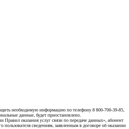
общить необходимую информацию по телефону 8 800-700-39-85,
ональные данные, будет приостановлено.
и Правил оказания услуг связи по передаче данных», абонент
го пользователя сведениям, заявленным в договоре об оказании