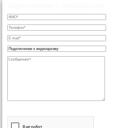
Подключение к видеоархиву
Поля, отмеченные звездочкой (*), являются обязательн