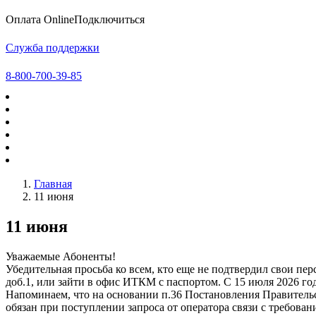
Оплата Online
Подключиться
Служба поддержки
8-800-700-39-85
Главная
11 июня
11 июня
Уважаемые Абоненты!
Убедительная просьба ко всем, кто еще не подтвердил свои пе
доб.1, или зайти в офис ИТКМ с паспортом. С 15 июля 2026 го
Напоминаем, что на основании п.36 Постановления Правительст
обязан при поступлении запроса от оператора связи с требова