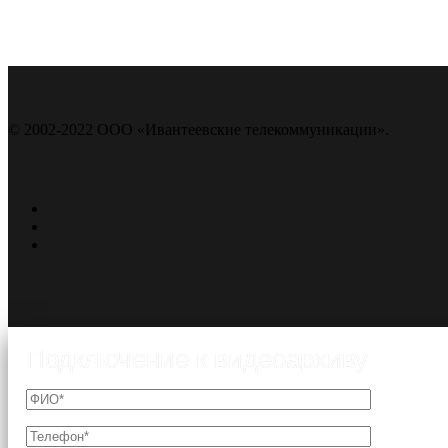
© 2002-2022 ООО «Ивантеевские телекоммуникации».
Подключение к видеоархиву