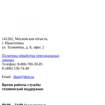
141282, Московская область,
г. Ивантеевка
ул. Толмачёва, д. 8, офис 2
Политика обработки персональных
данных
Телефон: 8-800-700-39-85
8 (496) 536-74-40
Email :
itkm@itkm.su
Время работы службы
технической поддержки:
09:00—24:00
без выходных