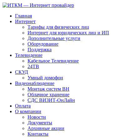
Главная
Интернет
Тарифы для физических лиц
Интернет для юридических лиц и ИП
Дополнительные услуги
Оборудование
Поддержка
Телевидение
Кабельное Телевидение
24ТВ
СКУД
Умный домофон
Видеонаблюдение
Монтаж систем ВН
Облачное хранение
CДC ВИЗИТ-ОнЛайн
Оплата
О компании
Новости
Документы
Архивные акции
Контакты