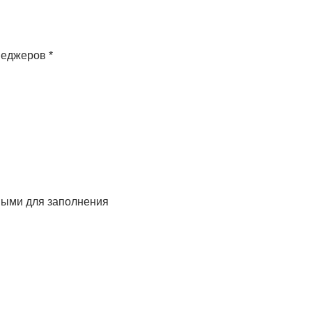
неджеров
*
ьными для заполнения