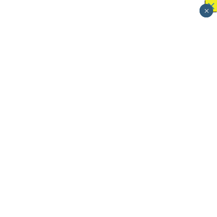
×
×
×
×
×
×
×
×
×
×
×
×
×
×
×
×
×
×
×
×